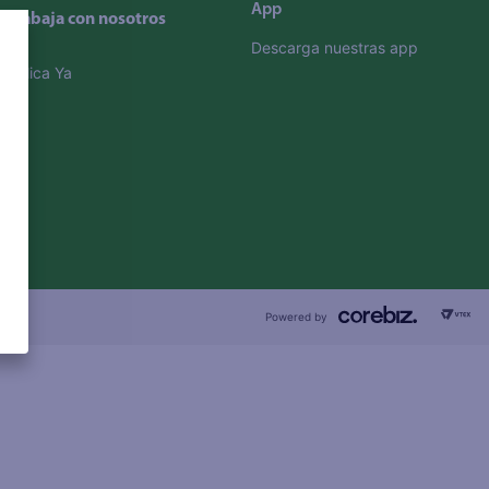
App
Trabaja con nosotros
Descarga nuestras app
Aplica Ya
Powered by