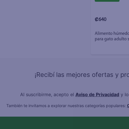
₡640
Alimento húmedo
para gato adulto s
g
¡Recibí las mejores ofertas y p
Al suscribirme, acepto el
Aviso de Privacidad
y l
También te invitamos a explorar nuestras categorías populares:
C