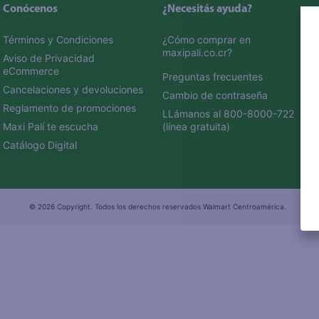
Conócenos
¿Necesitás ayuda?
Términos y Condiciones
¿Cómo comprar en 
maxipali.co.cr?
Aviso de Privacidad 
eCommerce 
Preguntas frecuentes
Cancelaciones y devoluciones
Cambio de contraseña
Reglamento de promociones
LLámanos al 800-8000-722 
Maxi Palí te escucha
(línea gratuita)
Catálogo Digital
© 2026 Copyright. Todos los derechos reservados Walmart Centroamérica.