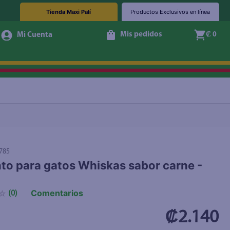
Tienda Maxi Palí
Productos Exclusivos en línea
Mis pedidos
₡ 0
+ Agregar
785
to para gatos Whiskas sabor carne -
Comentarios
☆
(
0
)
₡2.140