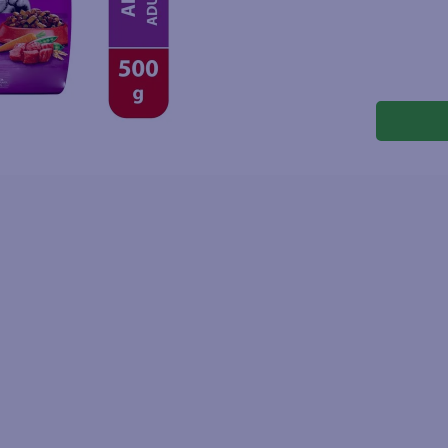
joles