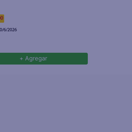
00
0/6/2026
+ Agregar