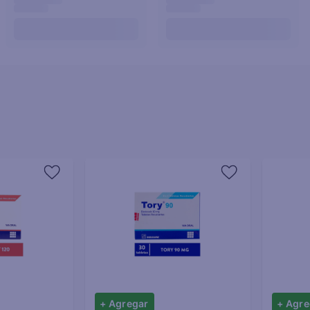
+ Agregar
+ Agre