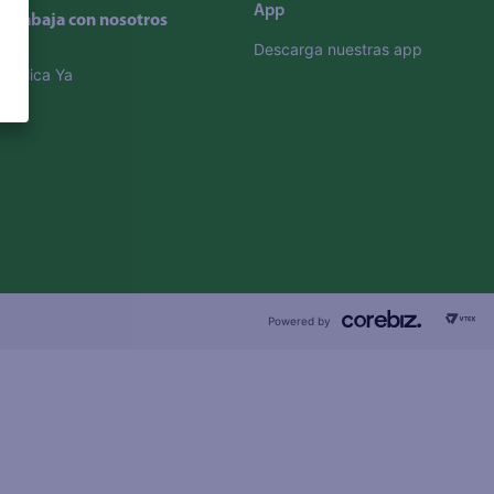
App
Trabaja con nosotros
Descarga nuestras app
Aplica Ya
Powered by