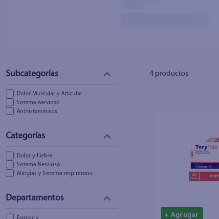
4
productos
Dolor Muscular y Articular
Sistema nervioso
Anthistaminicos
Dolor y Fiebre
Sistema Nervioso
Alergias y Sistema respiratorio
+ Agregar
Farmacia