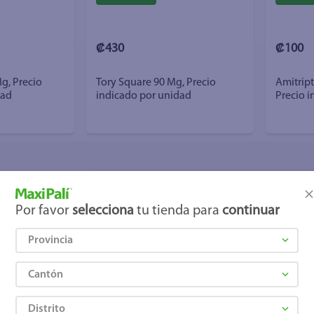
₡430
₡100
g, Precio
Tory Square 90 Mg, Precio
Amitript
dad
indicado por unidad
Precio 
romociones!
Por favor
selecciona
tu tienda para
continuar
os
Términos y Condiciones
, así como el envío de noticias
Provincia
elulares
,
Línea blanca
,
Cervezas
,
Granos básicos
,
Pantallas
,
Lec
Hogar
.
Cantón
Distrito