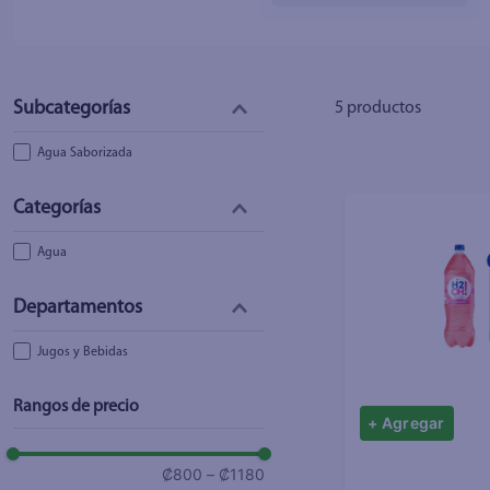
5
productos
Agua Saborizada
Agua
Jugos y Bebidas
Rangos de precio
+ Agregar
₡800
–
₡1180