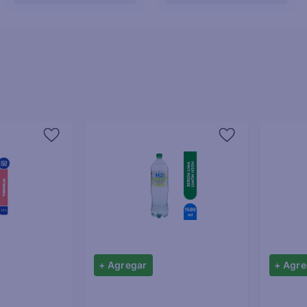
+ Agregar
+ Agre