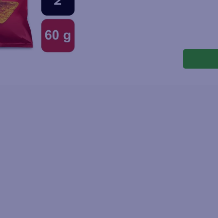
joles