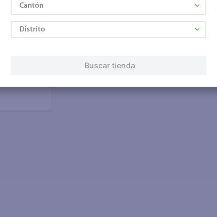
Cantón
Distrito
Buscar tienda
mier de bambú