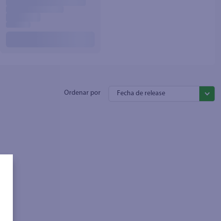
Fecha de release