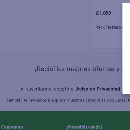
₡1.050
Pack Fiestero Pol
¡Recibí las mejores ofertas y p
Al suscribirme, acepto el
Aviso de Privacidad
y l
También te invitamos a explorar nuestras categorías populares:
C
Conócenos
¿Necesitás ayuda?