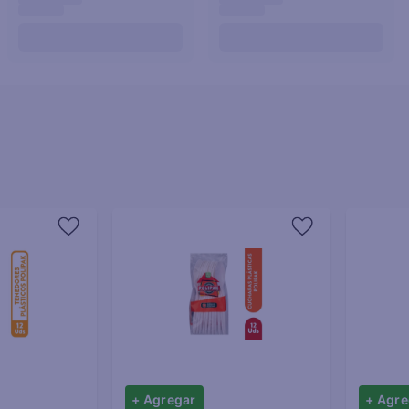
+ Agregar
+ Agre