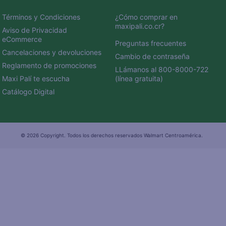
Términos y Condiciones
¿Cómo comprar en 
maxipali.co.cr?
Aviso de Privacidad 
eCommerce 
Preguntas frecuentes
Cancelaciones y devoluciones
Cambio de contraseña
Reglamento de promociones
LLámanos al 800-8000-722 
Maxi Palí te escucha
(línea gratuita)
Catálogo Digital
© 2026 Copyright. Todos los derechos reservados Walmart Centroamérica.