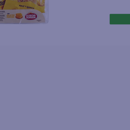
joles