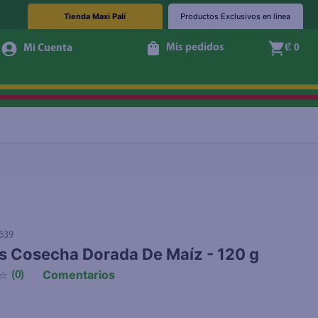
Tienda Maxi Palí
Productos Exclusivos en línea
Mis pedidos
₡ 0
Agotado
639
 Cosecha Dorada De Maíz - 120 g
Comentarios
☆
(
0
)