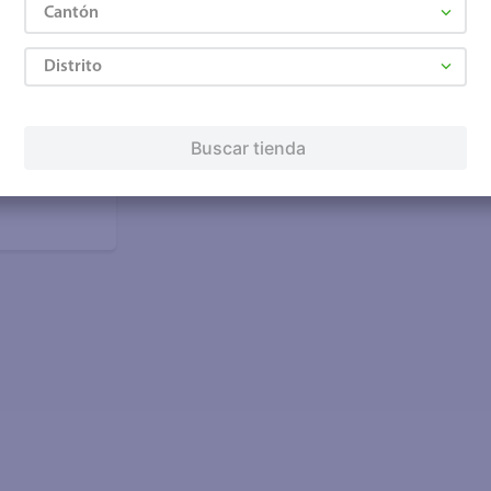
Cantón
Distrito
Buscar tienda
a Lavander