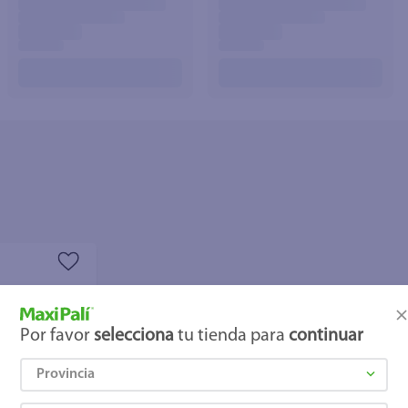
joles
Por favor
selecciona
tu tienda para
continuar
Provincia