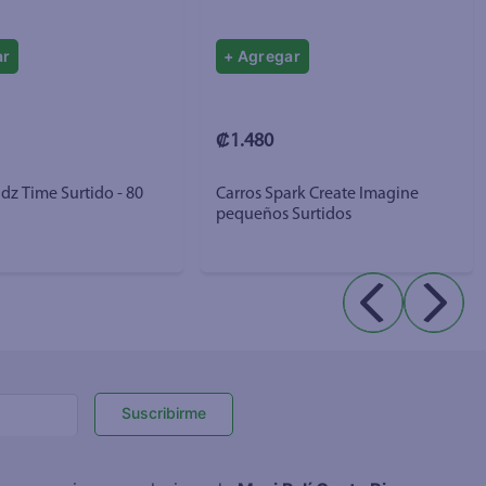
ar
+ Agregar
₡1.480
dz Time Surtido - 80
Carros Spark Create Imagine
pequeños Surtidos
Suscribirme