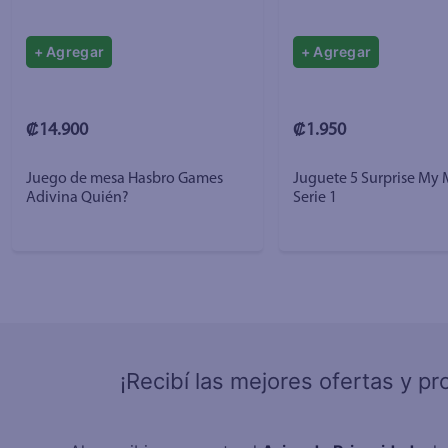
+ Agregar
+ Agregar
₡14.900
₡1.950
Juego de mesa Hasbro Games
Juguete 5 Surprise My 
Adivina Quién?
Serie 1
¡Recibí las mejores ofertas y p