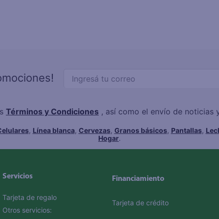
romociones!
os
Términos y Condiciones
, así como el envío de noticias
elulares
,
Línea blanca
,
Cervezas
,
Granos básicos
,
Pantallas
,
Lec
Hogar
.
Servicios
Financiamiento
Tarjeta de regalo
Tarjeta de crédito
Otros servicios: