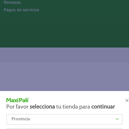
· Remesas
· Pagos de servicios
Por favor
selecciona
tu tienda para
continuar
Provincia