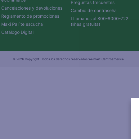
Preguntas frecuentes
Cancelaciones y devoluciones
Cambio de contraseña
Reglamento de promociones
LLámanos al 800-8000-722 
Maxi Palí te escucha
(línea gratuita)
Catálogo Digital
© 2026 Copyright. Todos los derechos reservados Walmart Centroamérica.