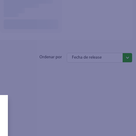
Fecha de release