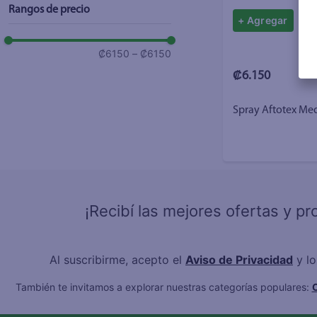
Rangos de precio
+ Agregar
₡6150
–
₡6150
₡6.150
Spray Aftotex Med
¡Recibí las mejores ofertas y p
Al suscribirme, acepto el
Aviso de Privacidad
y l
También te invitamos a explorar nuestras categorías populares:
C