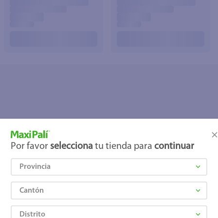
joles
Por favor
selecciona
tu tienda para
continuar
Provincia
Cantón
Distrito