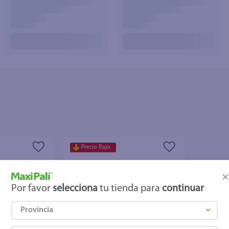
joles
Precio Bajo
Por favor
selecciona
tu tienda para
continuar
Provincia