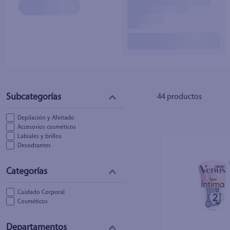
10
.
fri
44
productos
Depilación y Afeitado
Accesorios cosméticos
Labiales y brillos
Desodrantes
Cuidado Corporal
Cosméticos