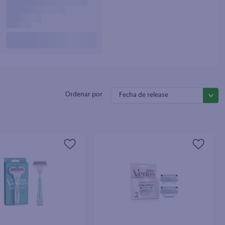
Fecha de release