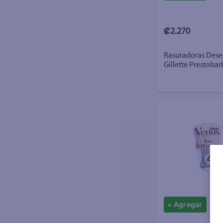
₡2.270
Rasuradoras Dese
Gillette Prestobar
2 Unidades
+ Agregar