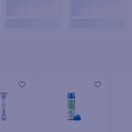
joles