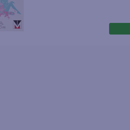
joles