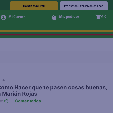
Tienda Maxi Palí
Productos Exclusivos en línea
Mis pedidos
₡ 0
Agotado
356
Como Hacer que te pasen cosas buenas,
 Marián Rojas
Comentarios
☆
(
0
)