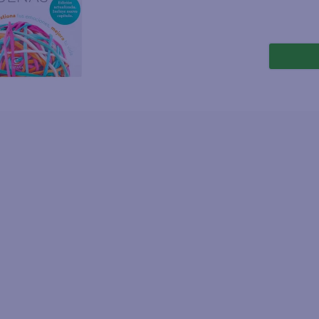
joles