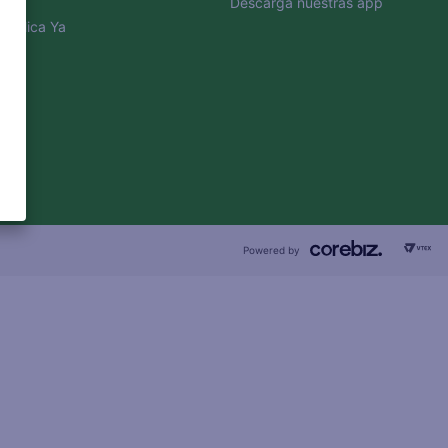
Descarga nuestras app
Aplica Ya
Powered by