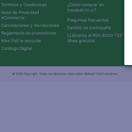
Términos y Condiciones
¿Cómo comprar en 
maxipali.co.cr?
Aviso de Privacidad 
eCommerce 
Preguntas frecuentes
Cancelaciones y devoluciones
Cambio de contraseña
Reglamento de promociones
LLámanos al 800-8000-722 
Maxi Palí te escucha
(línea gratuita)
Catálogo Digital
© 2026 Copyright. Todos los derechos reservados Walmart Centroamérica.