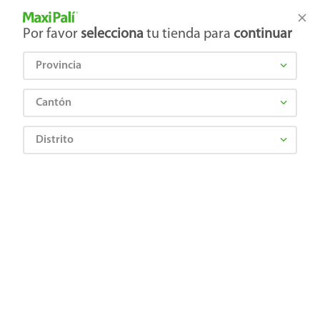
Tienda Maxi Palí
Productos Exclusivos en línea
Por favor
selecciona
tu tienda para
continuar
Provincia
¿Qué estás buscando?
Cantón
Distrito