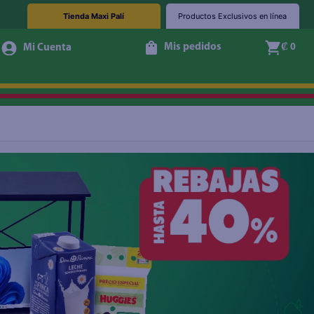
Tienda Maxi Palí
Productos Exclusivos en línea
Mis pedidos
₡ 0