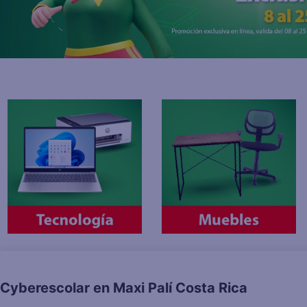
10
.
fri
Cyberescolar en Maxi Palí Costa Rica