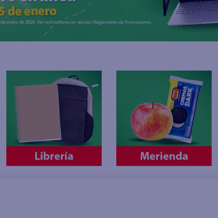
joles