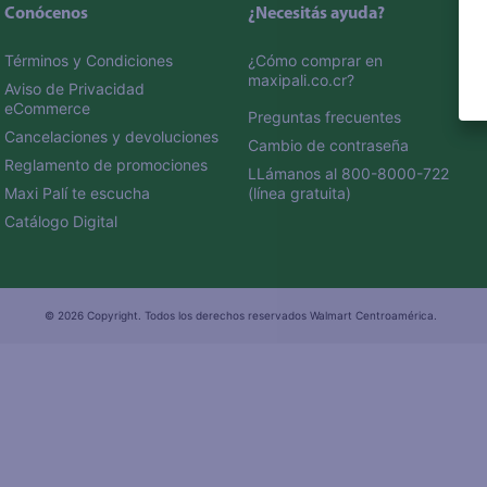
Conócenos
¿Necesitás ayuda?
Términos y Condiciones
¿Cómo comprar en 
maxipali.co.cr?
Aviso de Privacidad 
eCommerce 
Preguntas frecuentes
Cancelaciones y devoluciones
Cambio de contraseña
Reglamento de promociones
LLámanos al 800-8000-722 
Maxi Palí te escucha
(línea gratuita)
Catálogo Digital
© 2026 Copyright. Todos los derechos reservados Walmart Centroamérica.