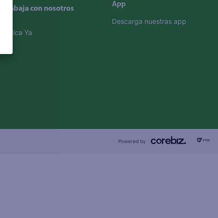
App
Trabaja con nosotros
Descarga nuestras app
Aplica Ya
Powered by