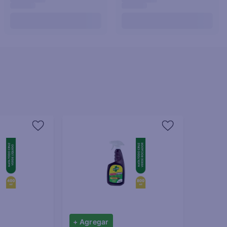
+ Agregar