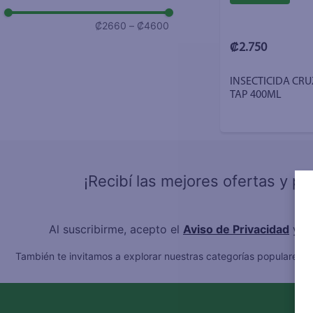
₡2660
–
₡4600
₡2.750
INSECTICIDA CRU
TAP 400ML
¡Recibí las mejores ofertas y p
Al suscribirme, acepto el
Aviso de Privacidad
y l
También te invitamos a explorar nuestras categorías populares:
C