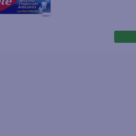
joles