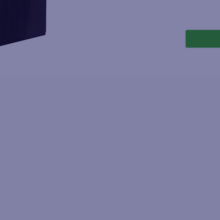
joles