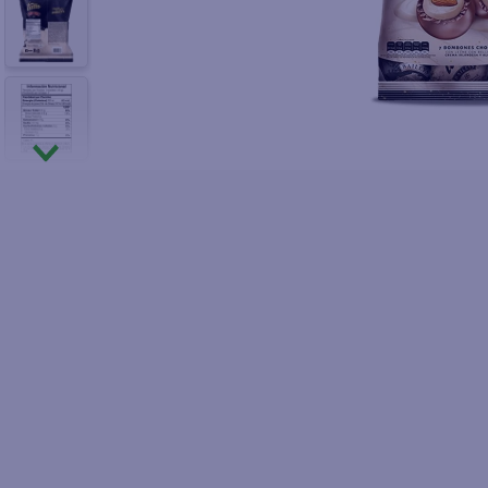
10
.
fri