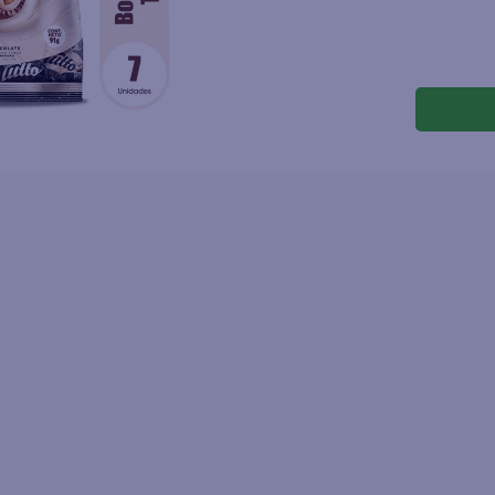
joles