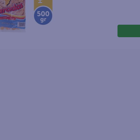
joles