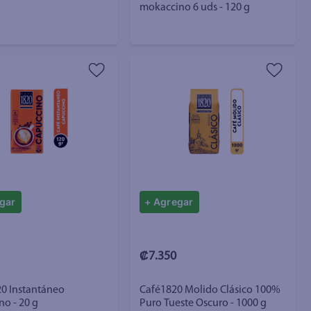
mokaccino 6 uds - 120 g
gar
+ Agregar
₡7.350
20 Instantáneo
Café1820 Molido Clásico 100%
o - 20 g
Puro Tueste Oscuro - 1000 g