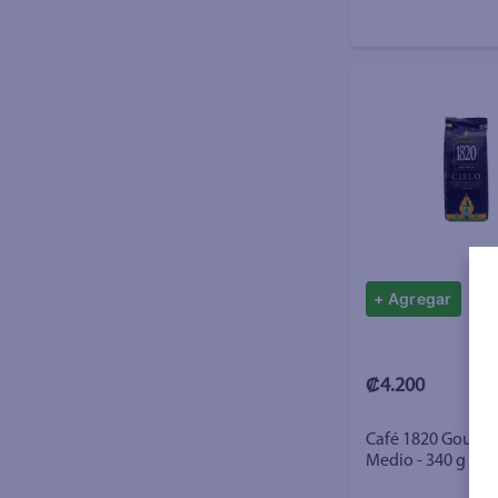
+ Agregar
₡4.200
Café 1820 Gourmet
Medio - 340 g