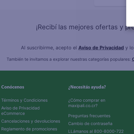
¡Recibí las mejores ofertas y p
Al suscribirme, acepto el
Aviso de Privacidad
y l
También te invitamos a explorar nuestras categorías populares:
C
Conócenos
¿Necesitás ayuda?
Términos y Condiciones
¿Cómo comprar en 
maxipali.co.cr?
Aviso de Privacidad 
eCommerce 
Preguntas frecuentes
Cancelaciones y devoluciones
Cambio de contraseña
Reglamento de promociones
LLámanos al 800-8000-722 