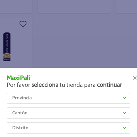
Por favor
selecciona
tu tienda para
continuar
Provincia
Cantón
 Cielo Tueste
Distrito