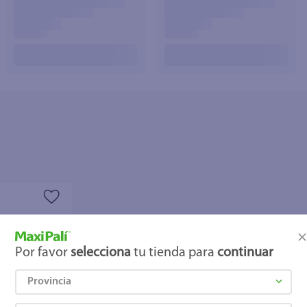
joles
Por favor
selecciona
tu tienda para
continuar
Provincia