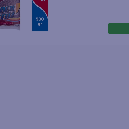
joles