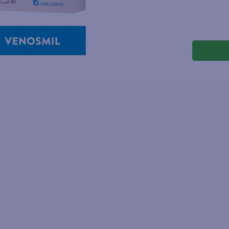
joles