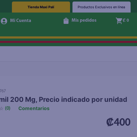
Tienda Maxi Palí
Productos Exclusivos en línea
Mis pedidos
₡ 0
+ Agregar
767
il 200 Mg, Precio indicado por unidad
Comentarios
☆
(
0
)
₡400