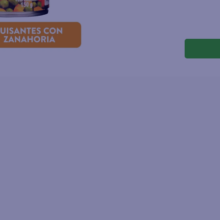
joles