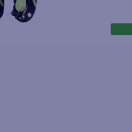
joles