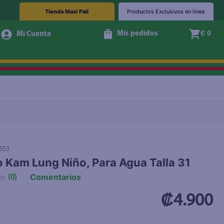
Tienda Maxi Palí
Productos Exclusivos en línea
Mis pedidos
₡ 0
+ Agregar
653
 Kam Lung Niño, Para Agua Talla 31
Comentarios
☆
(
0
)
₡4.900