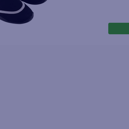
joles