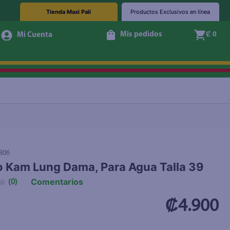
Tienda Maxi Palí
Productos Exclusivos en línea
Mis pedidos
₡ 0
+ Agregar
806
 Kam Lung Dama, Para Agua Talla 39
Comentarios
☆
(
0
)
₡4.900