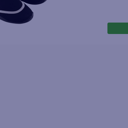
joles