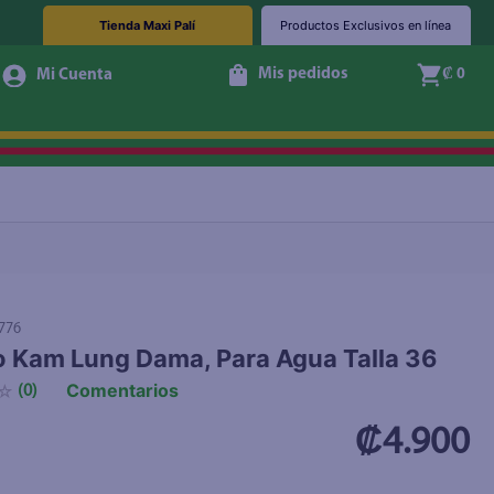
Tienda Maxi Palí
Productos Exclusivos en línea
Mis pedidos
₡ 0
+ Agregar
776
 Kam Lung Dama, Para Agua Talla 36
Comentarios
☆
(
0
)
₡4.900