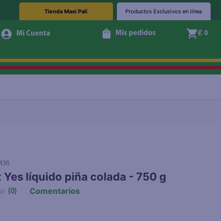
Tienda Maxi Palí
Productos Exclusivos en línea
Mis pedidos
₡ 0
Agotado
436
 Yes líquido piña colada - 750 g
Comentarios
☆
(
0
)