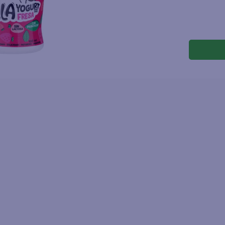
joles