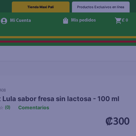
Tienda Maxi Palí
Productos Exclusivos en línea
Mis pedidos
₡ 0
+ Agregar
408
 Lula sabor fresa sin lactosa - 100 ml
Comentarios
☆
(
0
)
₡300