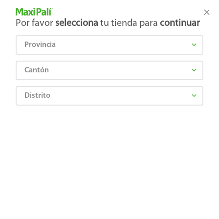
Tienda Maxi Palí
Productos Exclusivos en línea
Por favor
selecciona
tu tienda para
continuar
Provincia
¿Qué estás buscando?
Cantón
Distrito
Limpieza
Desechables
Vasos y platos
Vasos Great Value Desechables Bicolor No 16 - 20 Uds
7501010406958
Vasos Great Value Desechables
Bicolor No 16 - 20 Uds