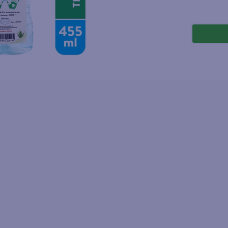
joles