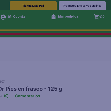
Tienda Maxi Palí
Productos Exclusivos en línea
Mis pedidos
₡ 0
Agotado
157
Dr Pies en frasco - 125 g
Comentarios
☆
(
0
)