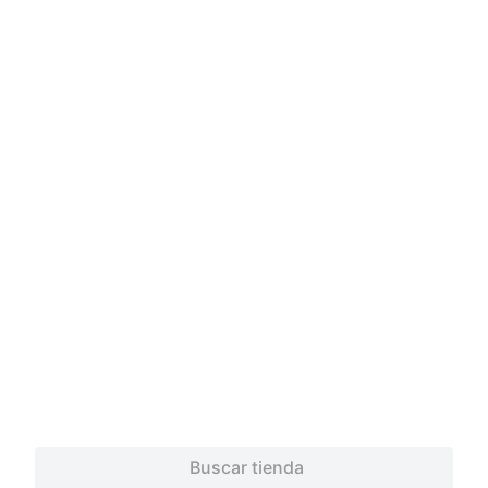
Cargando comentarios…
Buscar tienda