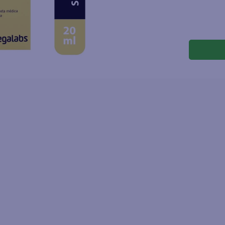
joles