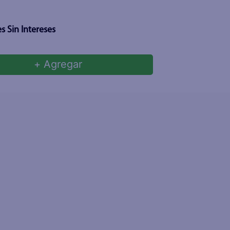
s Sin Intereses
+ Agregar