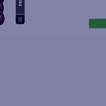
joles