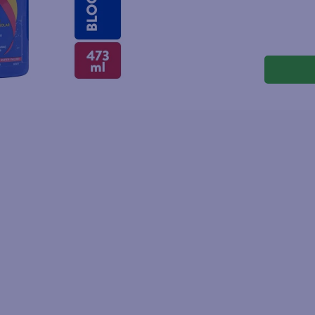
joles