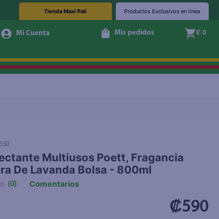
Tienda Maxi Palí
Productos Exclusivos en línea
Mis pedidos
₡ 0
+ Agregar
630
ectante Multiusos Poett, Fragancia
ra De Lavanda Bolsa - 800ml
Comentarios
☆
(
0
)
₡590