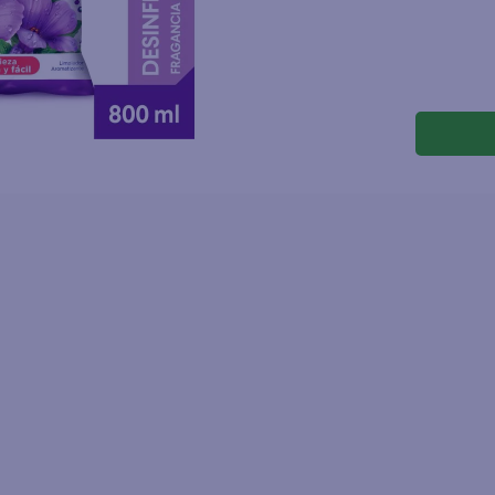
joles