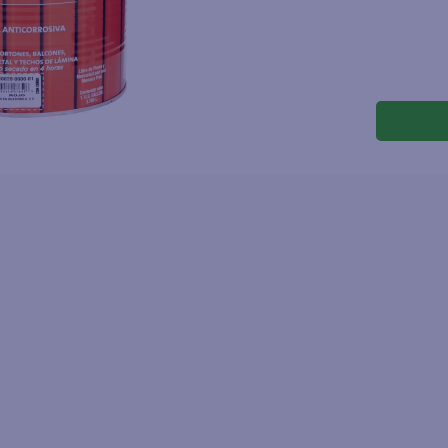
joles