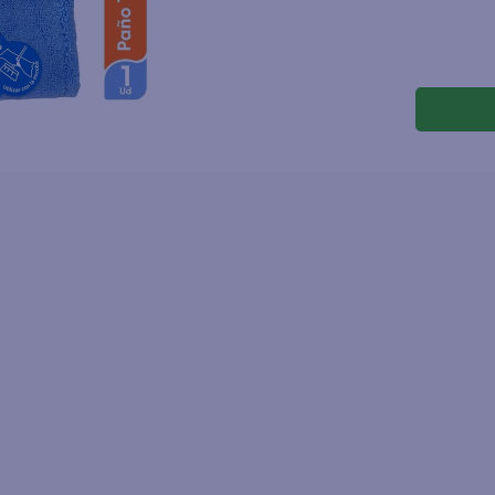
joles