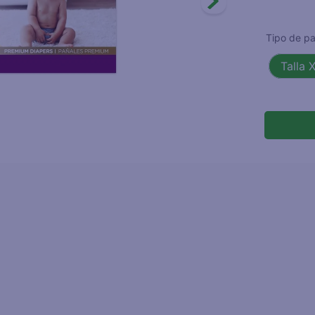
joles
Tipo de pa
Talla 