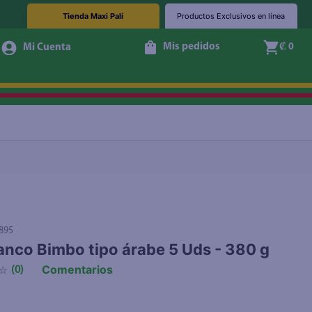
Tienda Maxi Palí
Productos Exclusivos en línea
Mis pedidos
₡ 0
Agotado
895
anco Bimbo tipo árabe 5 Uds - 380 g
Comentarios
☆
(
0
)