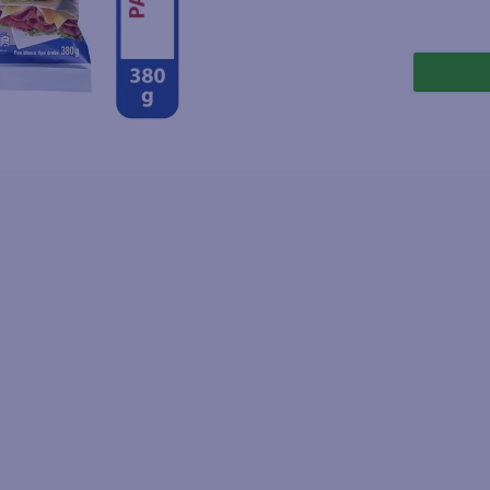
joles