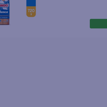
joles